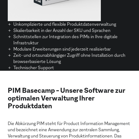
Unkomplizierte und flexible Produktdatenverwaltung
Skalierbarkeit in der Anzahl der SKU und Sprachen
Schnittstellen zur Integration des PIMs in Ihre digitale
Infrastruktur
Modulare Erweiterungen sind jederzeit realisierbar
Zeit- und ortsunabhängiger Zugriff ohne Installation durch
browserbasierte Lösung
Technischer Support
PIM Basecamp – Unsere Software zur
optimalen Verwaltung Ihrer
Produktdaten
Die Abkürzung PIM steht für Product Information Management
und bezeichnet eine Anwendung zur zentralen Sammlung,
Verwaltung und Steuerung von Produktinformationen. Das