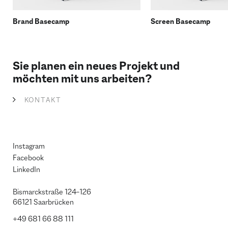
Brand Basecamp
Screen Basecamp
Sie planen ein neues Projekt und
möchten mit uns arbeiten?
KONTAKT
Instagram
Facebook
LinkedIn
Bismarckstraße 124–126
66121 Saarbrücken
+49 681 66 88 111