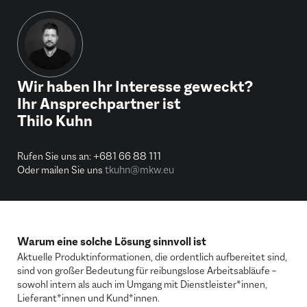
Wir haben Ihr Interesse geweckt?
Ihr Ansprechpartner ist
Thilo Kuhn
Rufen Sie uns an: +681 66 88 111
tkuhn@mkw.eu
Oder mailen Sie uns
Warum eine solche Lösung sinnvoll ist
Aktuelle Produktinformationen, die ordentlich aufbereitet sind,
sind von großer Bedeutung für reibungslose Arbeitsabläufe –
sowohl intern als auch im Umgang mit Dienstleister*innen,
Lieferant*innen und Kund*innen.