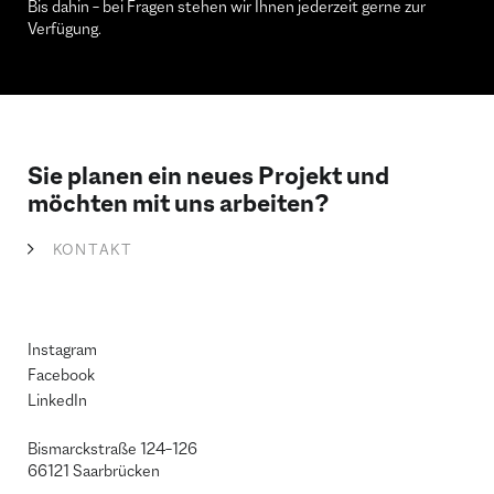
Bis dahin – bei Fragen stehen wir Ihnen jederzeit gerne zur
Verfügung.
Sie planen ein neues Projekt und
möchten mit uns arbeiten?
KONTAKT
Instagram
Facebook
LinkedIn
Bismarckstraße 124–126
66121 Saarbrücken