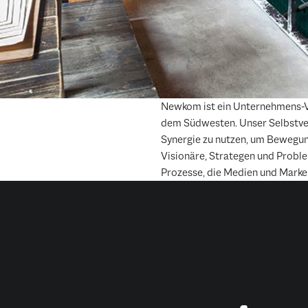
Newkom ist ein Unternehmens-
dem Südwesten. Unser Selbstvers
Synergie zu nutzen, um Bewegun
Visionäre, Strategen und Problem
Prozesse, die Medien und Mark