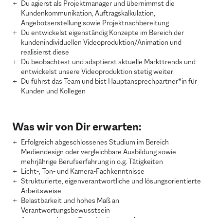
Du agierst als Projektmanager und übernimmst die
Kundenkommunikation, Auftragskalkulation,
Angebotserstellung sowie Projektnachbereitung
Du entwickelst eigenständig Konzepte im Bereich der
kundenindividuellen Videoproduktion/Animation und
realisierst diese
Du beobachtest und adaptierst aktuelle Markttrends und
entwickelst unsere Videoproduktion stetig weiter
Du führst das Team und bist Hauptansprechpartner*in für
Kunden und Kollegen
Was wir von Dir erwarten:
Erfolgreich abgeschlossenes Studium im Bereich
Mediendesign oder vergleichbare Ausbildung sowie
mehrjährige Berufserfahrung in o.g. Tätigkeiten
Licht-, Ton- und Kamera-Fachkenntnisse
Strukturierte, eigenverantwortliche und lösungsorientierte
Arbeitsweise
Belastbarkeit und hohes Maß an
Verantwortungsbewusstsein