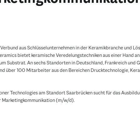
erbund aus Schlüsselunternehmen in der Keramikbranche und Lös
ramics bietet keramische Veredelungstechniken aus einer Hand an 
zum Substrat. An sechs Standorten in Deutschland, Frankreich und 
nd über 100 Mitarbeiter aus den Bereichen Drucktechnologie, Ker
ner Technologies am Standort Saarbrücken sucht für das Ausbild
ür Marketingkommunikation (m/w/d).