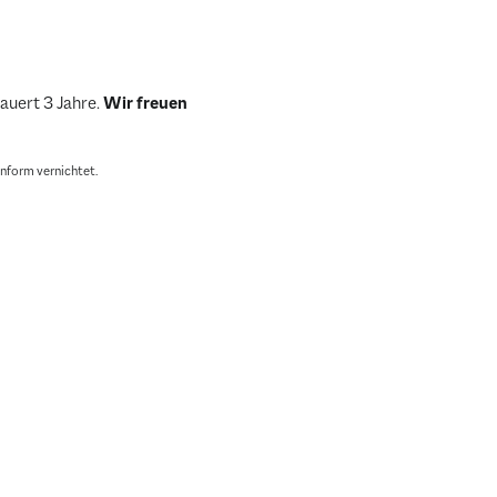
auert 3 Jahre.
Wir freuen
nform vernichtet.