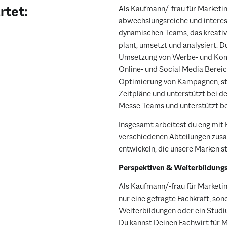
rtet:
Als Kaufmann/-frau für Market
abwechslungsreiche und interess
dynamischen Teams, das kreati
plant, umsetzt und analysiert. 
Umsetzung von Werbe- und Kom
Online- und Social Media Bereic
Optimierung von Kampagnen, ste
Zeitpläne und unterstützt bei d
Messe-Teams und unterstützt 
Insgesamt arbeitest du eng mit 
verschiedenen Abteilungen zus
entwickeln, die unsere Marken s
Perspektiven & Weiterbildung
Als Kaufmann/-frau für Marketi
nur eine gefragte Fachkraft, so
Weiterbildungen oder ein Studiu
Du kannst Deinen Fachwirt für M