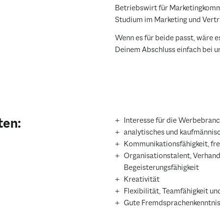
Betriebswirt für Marketingkomm
Studium im Marketing und Vertr
Wenn es für beide passt, wäre e
Deinem Abschluss einfach bei un
ten:
Interesse für die Werbebran
analytisches und kaufmänni
Kommunikationsfähigkeit, fr
Organisationstalent, Verhan
Begeisterungsfähigkeit
Kreativität
Flexibilität, Teamfähigkeit u
Gute Fremdsprachenkenntniss