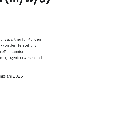
ungspartner für Kunden
– von der Herstellung
Großbritannien
amik, Ingenieurwesen und
ungsjahr 2025