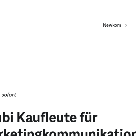
Newkom
 sofort
bi Kaufleute für
rketingkommunikatio