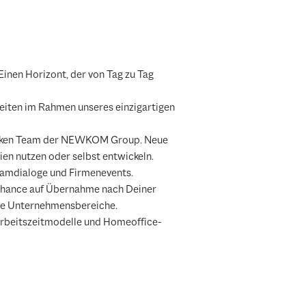
inen Horizont, der von Tag zu Tag
iten im Rahmen unseres einzigartigen
arken Team der NEWKOM Group. Neue
en nutzen oder selbst entwickeln.
amdialoge und Firmenevents.
Chance auf Übernahme nach Deiner
ere Unternehmensbereiche.
Arbeitszeitmodelle und Homeoffice-