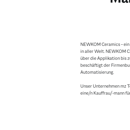
NEWKOM Ceramics – ein V
in aller Welt. NEWKOM Ce
über die Applikation bis 
beschäftigt der Firmenbu
Automatisierung.
Unser Unternehmen mz To
eine/n Kauffrau/-mann f