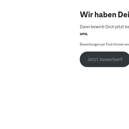
Wir haben De
Dann bewirb Dich jetzt be
uns.
Bewerbungen per Post können wir 
Jetzt bewerben!