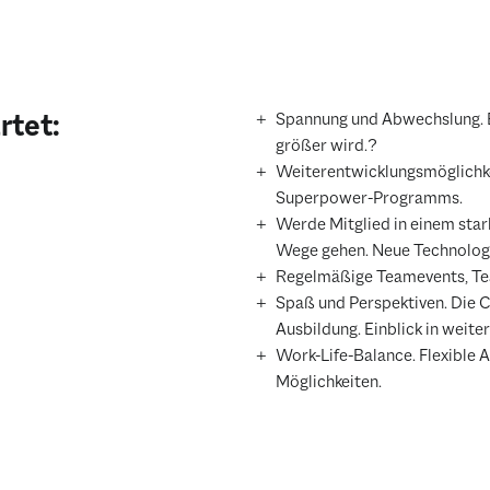
rtet:
Spannung und Abwechslung. E
größer wird.?
Weiterentwicklungsmöglichke
Superpower-Programms.
Werde Mitglied in einem st
Wege gehen. Neue Technologi
Regelmäßige Teamevents, Te
Spaß und Perspektiven. Die 
Ausbildung. Einblick in weit
Work-Life-Balance. Flexible 
Möglichkeiten.