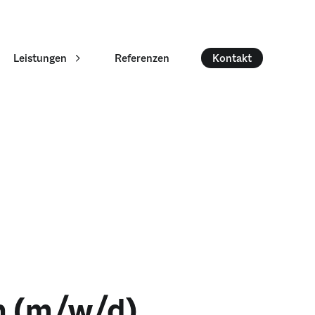
Leistungen
Referenzen
Kontakt
n (m/w/d)