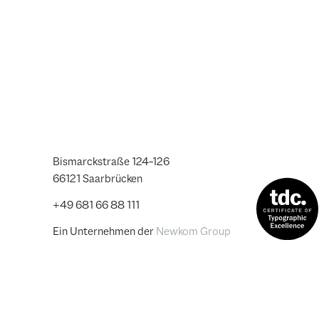
Bismarckstraße 124–126
66121 Saarbrücken
+49 681 66 88 111
Ein Unternehmen der
Newkom Group