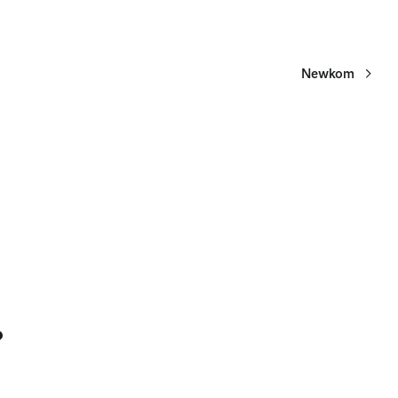
Newkom
?