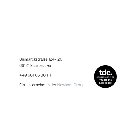
Bismarckstraße 124–126
66121 Saarbrücken
+49 681 66 88 111
Ein Unternehmen der
Newkom Group