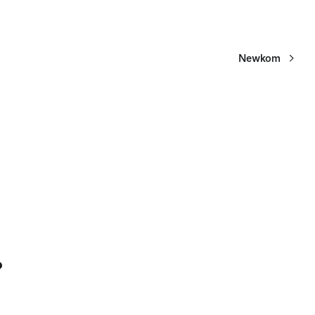
Newkom
?