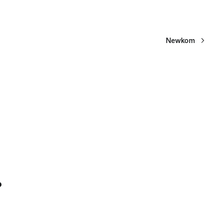
Newkom
?