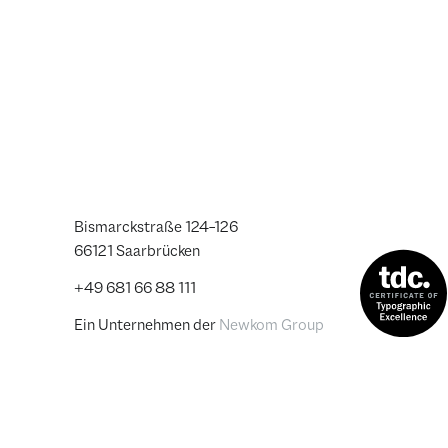
Bismarckstraße 124–126
66121 Saarbrücken
+49 681 66 88 111
Ein Unternehmen der
Newkom Group